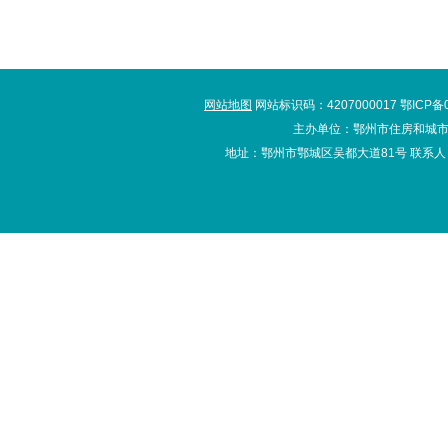
网站地图
网站标识码：4207000017 鄂ICP备
主办单位：鄂州市住房和城市
地址：鄂州市鄂城区吴都大道81号 联系人：办公室