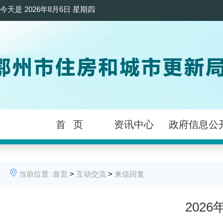
今天是
2026年8月6日 星期四
首 页
资讯中心
政府信息公
当前位置 :
首页
>
互动交流
>
来信回复
202