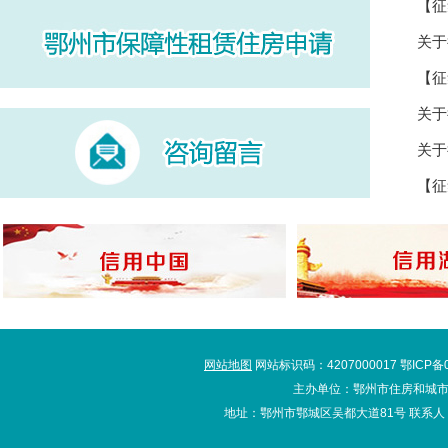
网站地图
网站标识码：4207000017 鄂ICP备
主办单位：鄂州市住房和城市
地址：鄂州市鄂城区吴都大道81号 联系人：办公室