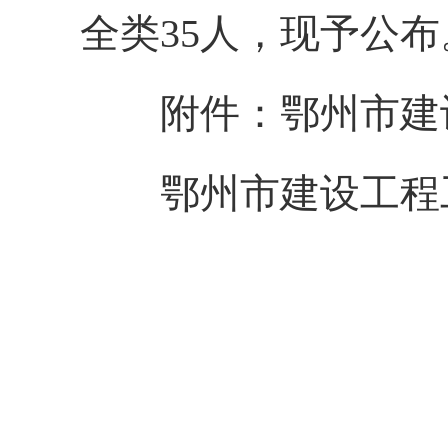
全类
35
人，
现予公
布
附件：鄂州市
建
鄂州市
建设工程