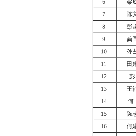
6
梁
7
陈
8
彭
9
龚
10
孙
11
田
12
彭
13
王
14
何
15
陈
16
何