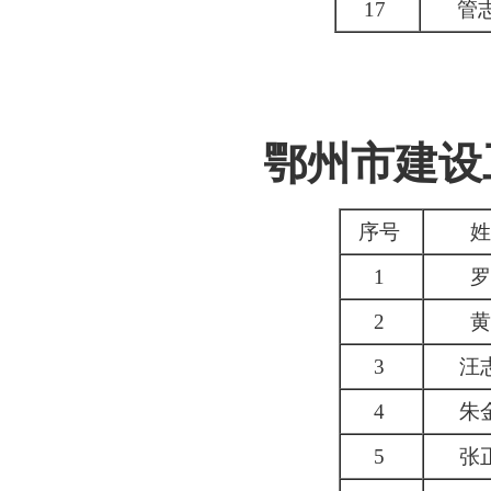
17
管
鄂州市
建设
序号
姓
1
罗
2
黄
3
汪
4
朱
5
张