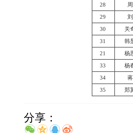
28
周
29
刘
30
关
31
韩
21
杨
33
杨
34
蒋
35
郑
分享：