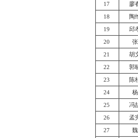
17
廖
18
陶
19
邱
20
张
21
胡
22
郭
23
陈
24
杨
25
冯
26
孟
27
魏