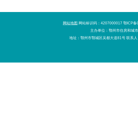
网站地图
网站标识码：4207000017 鄂ICP备
主办单位：鄂州市住房和城市
地址：鄂州市鄂城区吴都大道81号 联系人：办公室