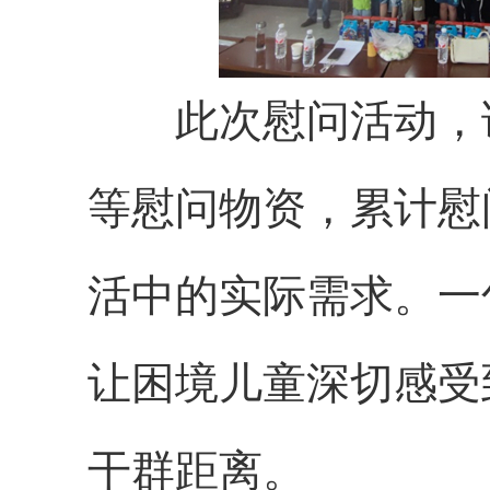
此次慰问活动，该
等慰问物资，累计慰
活中的实际需求。一
让困境儿童深切感受
干群距离。