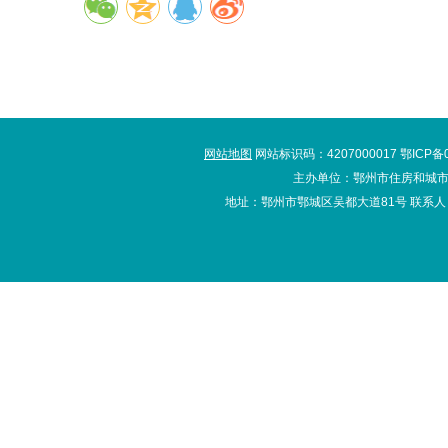
网站地图
网站标识码：4207000017 鄂ICP备
主办单位：鄂州市住房和城市
地址：鄂州市鄂城区吴都大道81号 联系人：办公室