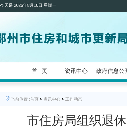
今天是
2026年8月10日 星期一
首 页
资讯中心
政府信息公
当前位置 :
首页
>
资讯中心
>
工作动态
市住房局组织退休