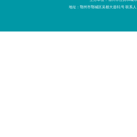
地址：鄂州市鄂城区吴都大道81号 联系人：办公室