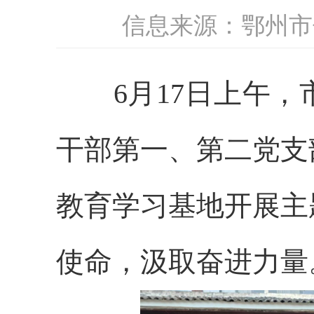
信息来源：鄂州市
6月17日上午，
干部第一、第二党支
教育学习基地开展主
使命，汲取奋进力量